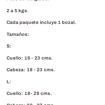
2 a 5 kgs.
Cada paquete incluye 1 bozal.
Tamaños:
S:
Cuello: 16 - 23 cms.
Cabeza: 18 - 23 cms.
L:
Cuello: 18- 28 cms.