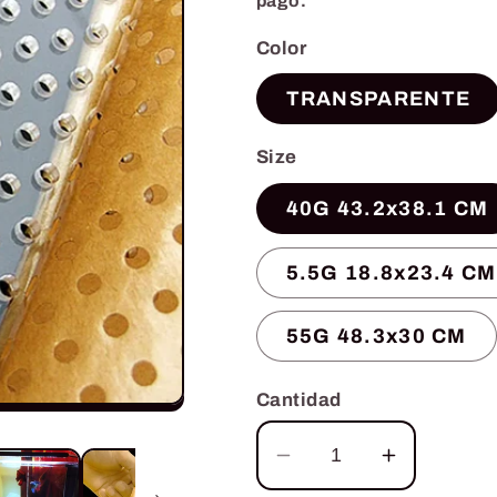
pago.
ofert
Color
TRANSPARENTE
Size
40G 43.2x38.1 CM
5.5G 18.8x23.4 CM
55G 48.3x30 CM
Cantidad
Reducir
Aumenta