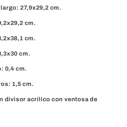
go: 27,9x29,2 cm.
2x29,2 cm.
2x38,1 cm.
3x30 cm.
: 0,4 cm.
os: 1,5 cm.
n divisor acrílico con ventosa de