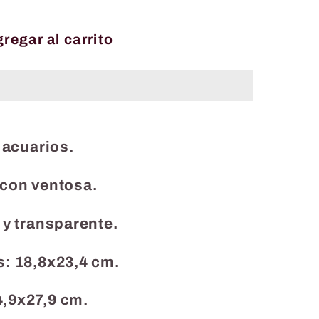
regar al carrito
a acuarios.
 con ventosa.
 y transparente.
: 18,8x23,4 cm.
9x27,9 cm.