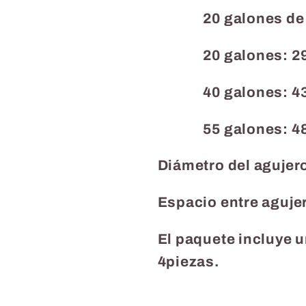
20 galones de lar
20 galones: 29,
40 galones: 43,
55 galones: 48,
Diámetro del agujero
Espacio entre agujer
El paquete incluye u
4piezas.