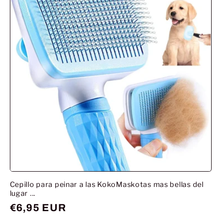
Cepillo para peinar a las KokoMaskotas mas bellas del
lugar ...
Prix
€6,95 EUR