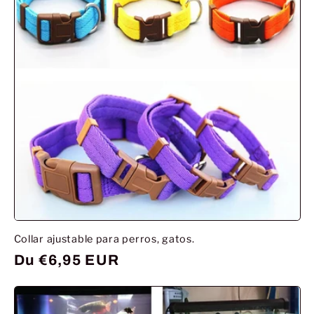
Collar ajustable para perros, gatos.
Prix
Du €6,95 EUR
habituel