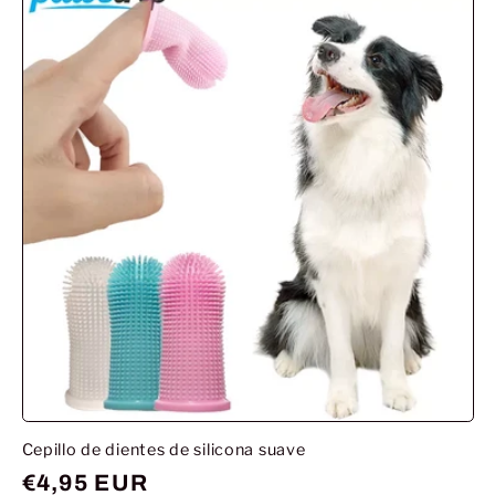
Cepillo de dientes de silicona suave
Prix
€4,95 EUR