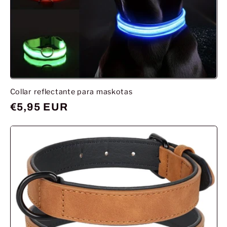
Collar reflectante para maskotas
Prix
€5,95 EUR
habituel