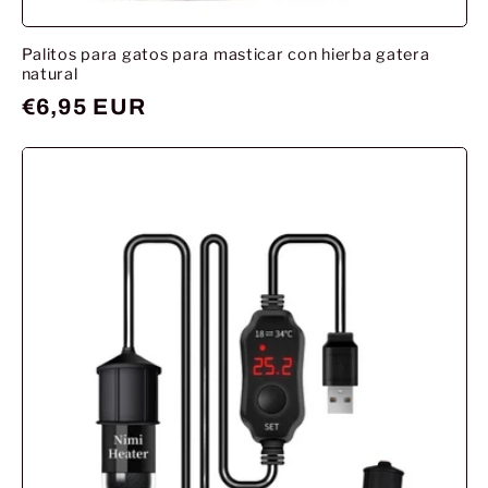
Palitos para gatos para masticar con hierba gatera
natural
Prix
€6,95 EUR
habituel