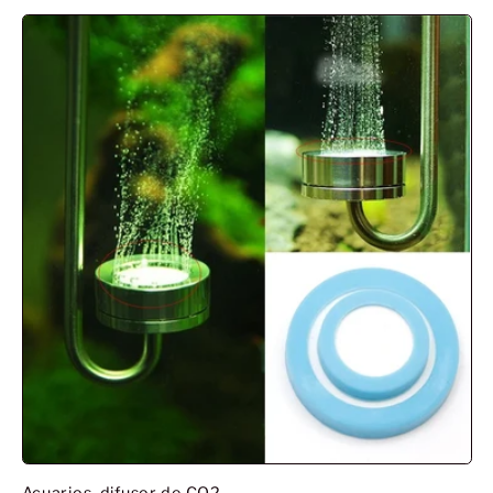
habituel
promotionnel
Acuarios, difusor de CO2