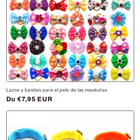
Lazos y bandas para el pelo de las maskotas
Prix
Du €7,95 EUR
habituel