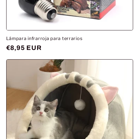
Lámpara infrarroja para terrarios
Prix
€8,95 EUR
habituel