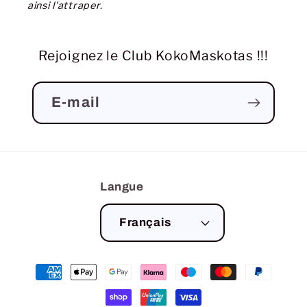
ainsi l'attraper.
Rejoignez le Club KokoMaskotas !!!
E-mail
Langue
Français
Moyens
de