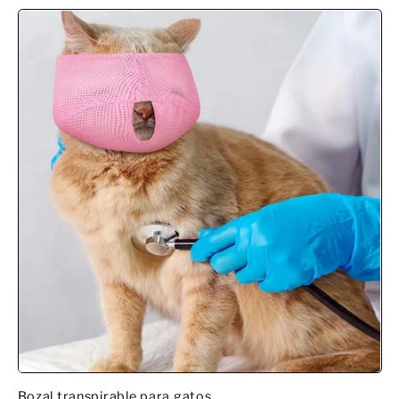
habituel
Bozal transpirable para gatos