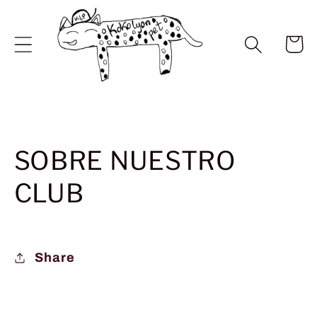
Ir
directamente
al contenido
Carrito
SOBRE NUESTRO
CLUB
Share